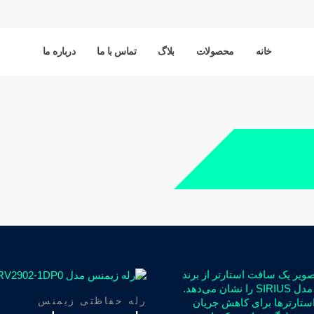
خانه
محصولات
بلاگ
تماس با ما
درباره ما
رله حفاظتی زیمنس