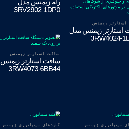
رله زیمنس مدل
3RV2902-1DP0
استارتر زیمنس
 استارتر زیمنس مدل
3RW4024-1
سافت استارتر زیمنس
سافت استارتر زیمنس 
3RW4073-6BB44
ی مینیاتوری زیمنس
کلیدهای مینیاتوری زیمنس