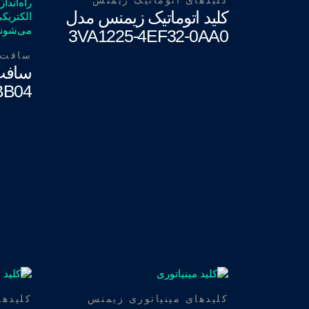
کلیدهای اتوماتیک زیمنس
کلید اتوماتیک زیمنس مدل
3VA1225-4EF32-0AA0
سافت 
سافت
BB04
کلیدهای مینیاتوری زیمنس
کلیدها