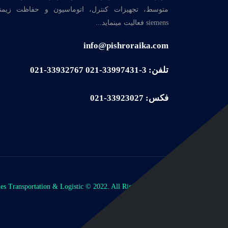
متوسط، تجهیزات کنترل، اتوماسیون و حفاظت زیم
siemens فعالیت مینماید...
info@pishroraika.com
تلفن: 3-33997431-021 33932767-021
فکس: 33923027-021
les Transportation & Logistic © 2022. All Rights Reserved.