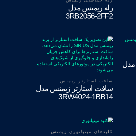
رله حفاظتی زیمنس
رله زیمنس مدل
3RB2056-2FF2
مدل
سافت استارتر زیمنس
سافت استارتر زیمنس مدل
3RW4024-1BB14
کلیدهای مینیاتوری زیمنس