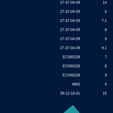
27-37-04-09
14
27-37-04-09
6
27-37-04-09
7.1
27-37-04-09
8
27-37-04-09
9
27-37-04-09
9.1
EC000228
7
EC000228
8
EC000228
9
4850
4
39-12-16-01
15