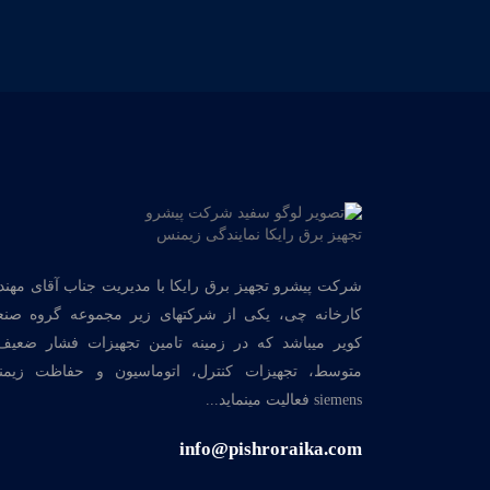
شرکت پیشرو تجهیز برق رایکا با مدیریت جناب آقای مهن
کارخانه چی، یکی از شرکتهای زیر مجموعه گروه صنع
کویر میباشد که در زمینه تامین تجهیزات فشار ضعیف
متوسط، تجهیزات کنترل، اتوماسیون و حفاظت زیم
siemens فعالیت مینماید...
info@pishroraika.com