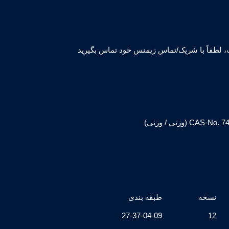
لطفاً با شریک/تماس زیمنس خود تماس بگیرید
نسخه
طبقه بندی
27-37-04-09
12