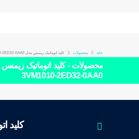
خانه
محصولات
کلید اتوماتیک زیمنس مدل 3VM1010-2ED32-0AA0
محصولات - کلید اتوماتیک زیمنس
3VM1010-2ED32-0AA0
کلید اتومات