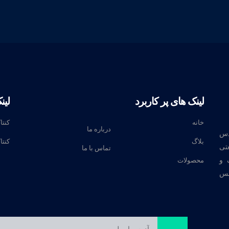
لینک های پر کاربرد
لین
خانه
کنتا
درباره ما
دس
بلاگ
کنتا
تی
تماس با ما
 و
محصولات
نس