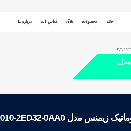
خانه
محصولات
بلاگ
تماس با ما
درباره ما
 مدل
یک زیمنس مدل 3VM1010-2ED32-0AA0