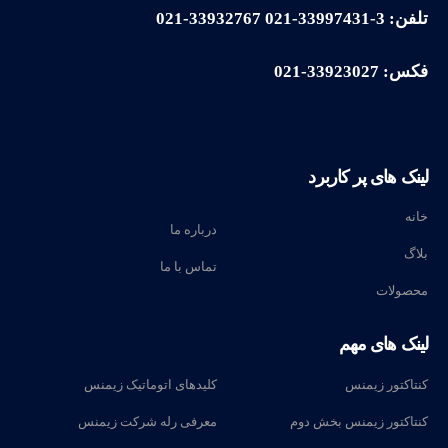
تلفن: 3-33997431-021 33932767-021
فکس: 33923027-021
لینک های پر کاربرد
خانه
درباره ما
بلاگ
تماس با ما
محصولات
لینک های مهم
کنتاکتور زیمنس
کلیدهای اتوماتیک زیمنس
کنتاکتور زیمنس بخش دوم
معرفی رله‌ شرکت زیمنس