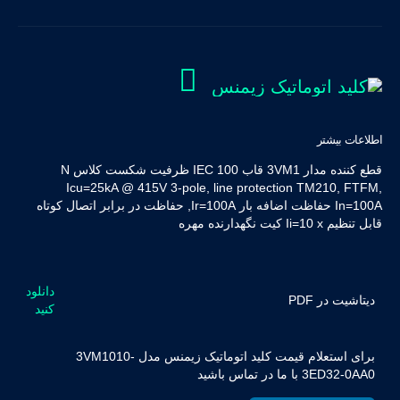
اطلاعات بیشتر
قطع کننده مدار 3VM1 قاب IEC 100 ظرفیت شکست کلاس N
Icu=25kA @ 415V 3-pole, line protection TM210, FTFM,
In=100A حفاظت اضافه بار Ir=100A, حفاظت در برابر اتصال کوتاه
قابل تنظیم Ii=10 x کیت نگهدارنده مهره
دانلود
دیتاشیت در PDF
کنید
برای استعلام قیمت کلید اتوماتیک زیمنس مدل 3VM1010-
3ED32-0AA0 با ما در تماس باشید