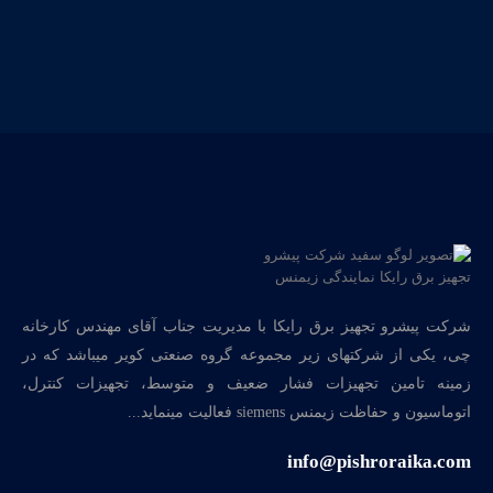
شرکت پیشرو تجهیز برق رایکا با مدیریت جناب آقای مهندس کارخانه
چی، یکی از شرکتهای زیر مجموعه گروه صنعتی کویر میباشد که در
زمینه تامین تجهیزات فشار ضعیف و متوسط، تجهیزات کنترل،
اتوماسیون و حفاظت زیمنس siemens فعالیت مینماید...
info@pishroraika.com