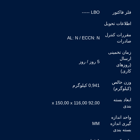
فلز فاکتور
LBO -----
اطلاعات تحویل
مقررات کنترل
AL: N / ECCN: N
صادرات
زمان تخمینی
ارسال
5 روز / روز
(روزهای
کاری)
وزن خالص
0,941 کیلوگرم
(کیلوگرم)
ابعاد بسته
92,00 x 150,00 x 116,00
بندی
واحد اندازه
گیری اندازه
MM
بسته بندی