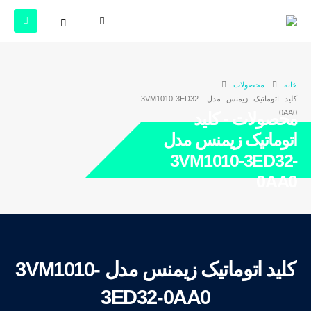
خانه
محصولات
کلید اتوماتیک زیمنس مدل 3VM1010-3ED32-
0AA0
محصولات - کلید
اتوماتیک زیمنس مدل
3VM1010-3ED32-
0AA0
کلید اتوماتیک زیمنس مدل 3VM1010-
3ED32-0AA0