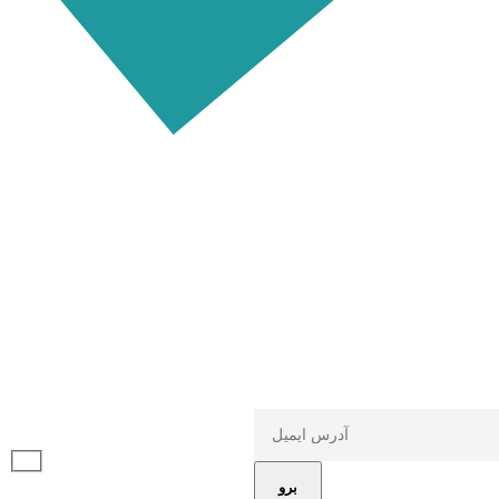
مشترک شدن در خبرنامه:
برو