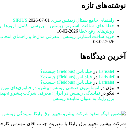
نوشته‌های تازه
راهنمای جامع بیمتال زیمنس سری SIRIUS
2026-07-01
خطا های سافت استارتر زیمنس | بررسی کامل ارورها و
روش‌های رفع خطا
2026-02-10
خرید سافت استارتر زیمنس | معرفی مدل‌ها و راهنمای انتخاب
2026-02-03
آخرین دیدگاه‌ها
Larisalef
در
فیلدباس (Fieldbus) چیست؟
Larisalef
در
فیلدباس (Fieldbus) چیست؟
Larisalef
در
فیلدباس (Fieldbus) چیست؟
بیژن
در
اتوماسیون صنعتی زیمنس: پیشرو در فناوری‌های نوین
نیکو
در
نمایندگی زیمنس در ایران: معرفی شرکت پیشرو تجهیز
برق رایکا به عنوان نماینده زیمنس
شرکت پیشرو تجهیز برق رایکا با مدیریت جناب آقای مهندس کارخا