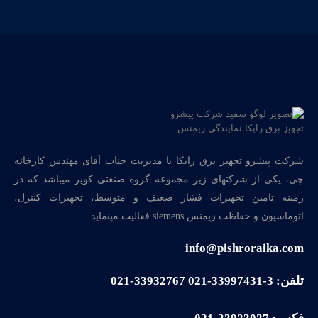
شرکت پیشرو تجهیز برق رایکا با مدیریت جناب آقای مهندس کارخانه
چی، یکی از شرکتهای زیر مجموعه گروه صنعتی کویر میباشد که در
زمینه تامین تجهیزات فشار ضعیف و متوسط، تجهیزات کنترل،
اتوماسیون و حفاظت زیمنس siemens فعالیت مینماید...
info@pishroraika.com
تلفن: 3-33997431-021 33932767-021