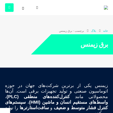
خانه
بلاگ
برچسب -
برق زیمنس
برق زیمنس
زیمنس یکی از برترین شرکت‌های جهان در حوزه
اتوماسیون صنعتی و تولید تجهیزات برقی است. آن‌ها
محصولاتی مانند
کنترل‌کننده‌های منطقی (PLC)
،
واسط‌های مستقیم انسان و ماشین (HMI)
،
سیستم‌های
کنترل فشار متوسط و ضعیف
و
سافت‌استارترها
را تولید