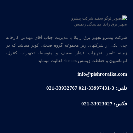
شرکت پیشرو تجهیز برق رایکا با مدیریت جناب آقای مهندس کارخانه
چی، یکی از شرکتهای زیر مجموعه گروه صنعتی کویر میباشد که در
زمینه تامین تجهیزات فشار ضعیف و متوسط، تجهیزات کنترل،
اتوماسیون و حفاظت زیمنس siemens فعالیت مینماید...
info@pishroraika.com
تلفن: 3-33997431-021 33932767-021
فکس: 33923027-021