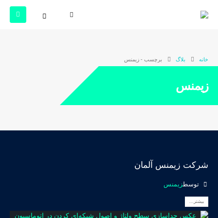
خانه
بلاگ
برچسب -
زیمنس
زیمنس
شرکت زیمنس آلمان
توسط
زیمنس
بیشتر...