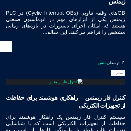
زیمنس
OBهای وقفه تناوبی (Cyclic Interrupt OBs) در PLC
زیمنس یکی از ابزارهای مهم در اتوماسیون صنعتی
هستند که امکان اجرای دستورات در بازه‌های زمانی
مشخص را فراهم می‌کنند. این مقاله...
توسط
زیمنس
بیشتر...
کنترل فاز زیمنس – راهکاری هوشمند برای حفاظت
از تجهیزات الکتریکی
سیستم کنترل فاز زیمنس یک راهکار هوشمند برای
حفاظت از تجهیزات الکتریکی است که با شناسایی
تغییرات فاز، قطع یا وارونگی فازها، از آسیب به