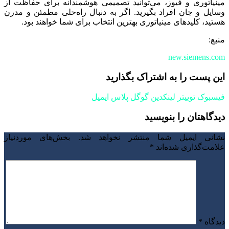
مینیاتوری و فیوز، می‌توانید تصمیمی هوشمندانه برای حفاظت از
وسایل و جان افراد بگیرید. اگر به دنبال راه‌حلی مطمئن و مدرن
هستید، کلیدهای مینیاتوری بهترین انتخاب برای شما خواهند بود.
منبع:
new.siemens.com
این پست را به اشتراک بگذارید
فیسبوک
توییتر
لینکدین
گوگل پلاس
ایمیل
دیدگاهتان را بنویسید
نشانی ایمیل شما منتشر نخواهد شد.
بخش‌های موردنیاز
علامت‌گذاری شده‌اند
*
دیدگاه
*