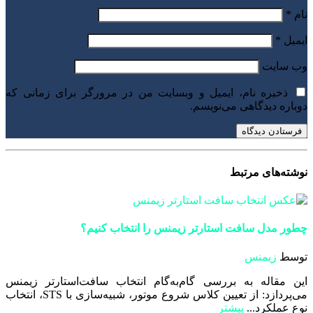
نام
*
ایمیل
*
وب‌ سایت
ذخیره نام، ایمیل و وبسایت من در مرورگر برای زمانی که
دوباره دیدگاهی می‌نویسم.
نوشته‌های
مرتبط
چطور مدل سافت‌ استارتر زیمنس را انتخاب كنيم؟
توسط
زیمنس
این مقاله به بررسی گام‌به‌گام انتخاب سافت‌استارتر زیمنس
می‌پردازد: از تعیین کلاس شروع موتور، شبیه‌سازی با STS، انتخاب
نوع عملکرد...
بیشتر