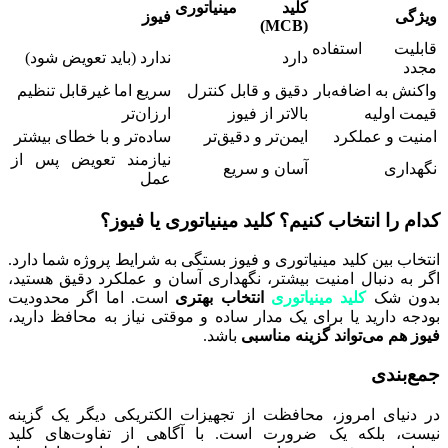
کلید مینیاتوری
ویژگی
فیوز
(MCB)
قابلیت استفاده
دارد
ندارد (باید تعویض شود)
مجدد
واکنش به اضافه‌بار
دقیق و قابل کنترل
سریع اما غیرقابل تنظیم
قیمت اولیه
بالاتر از فیوز
ارزان‌تر
امنیت و عملکرد
ایمن‌تر و دقیق‌تر
ساده‌تر و با خطای بیشتر
نیازمند تعویض پس از
نگهداری
آسان و سریع
عمل
کدام را انتخاب کنیم؟ کلید مینیاتوری یا فیوز؟
انتخاب بین کلید مینیاتوری و فیوز بستگی به شرایط پروژه شما دارد.
اگر به دنبال امنیت بیشتر، نگهداری آسان و عملکرد دقیق هستید،
بدون شک
کلید مینیاتوری
انتخاب بهتری
است. اما اگر محدودیت
بودجه دارید یا برای یک مدار ساده و موقتی نیاز به محافظ دارید،
فیوز هم می‌تواند گزینه مناسبی
باشد.
جمع‌بندی
در دنیای امروز، محافظت از تجهیزات الکتریکی دیگر یک گزینه
نیست، بلکه یک ضرورت است. با آگاهی از تفاوت‌های کلید