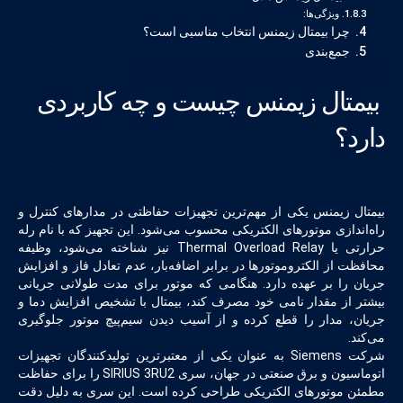
ویژگی‌ها:
چرا بیمتال زیمنس انتخاب مناسبی است؟
جمع‌بندی
بیمتال زیمنس چیست و چه کاربردی
دارد؟
بیمتال زیمنس یکی از مهم‌ترین تجهیزات حفاظتی در مدارهای کنترل و
راه‌اندازی موتورهای الکتریکی محسوب می‌شود. این تجهیز که با نام رله
حرارتی یا Thermal Overload Relay نیز شناخته می‌شود، وظیفه
محافظت از الکتروموتورها در برابر اضافه‌بار، عدم تعادل فاز و افزایش
جریان را بر عهده دارد. هنگامی که موتور برای مدت طولانی جریانی
بیشتر از مقدار نامی خود مصرف کند، بیمتال با تشخیص افزایش دما و
جریان، مدار را قطع کرده و از آسیب دیدن سیم‌پیچ موتور جلوگیری
می‌کند.
شرکت Siemens به عنوان یکی از معتبرترین تولیدکنندگان تجهیزات
اتوماسیون و برق صنعتی در جهان، سری SIRIUS 3RU2 را برای حفاظت
مطمئن موتورهای الکتریکی طراحی کرده است. این سری به دلیل دقت