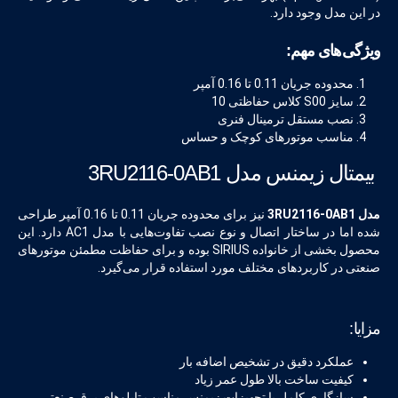
در این مدل وجود دارد.
ویژگی‌های مهم:
محدوده جریان 0.11 تا 0.16 آمپر
سایز S00 کلاس حفاظتی 10
نصب مستقل ترمینال فنری
مناسب موتورهای کوچک و حساس
بیمتال زیمنس مدل 3RU2116-0AB1
مدل 3RU2116-0AB1
نیز برای محدوده جریان 0.11 تا 0.16 آمپر طراحی
شده اما در ساختار اتصال و نوع نصب تفاوت‌هایی با مدل AC1 دارد. این
محصول بخشی از خانواده SIRIUS بوده و برای حفاظت مطمئن موتورهای
صنعتی در کاربردهای مختلف مورد استفاده قرار می‌گیرد.
مزایا:
عملکرد دقیق در تشخیص اضافه بار
کیفیت ساخت بالا طول عمر زیاد
سازگاری کامل با تجهیزات زیمنس مناسب تابلوهای برق صنعتی