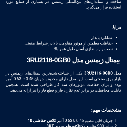
ساخت و استانداردهای بین‌المللی زیمنس، در بسیاری از صنایع مورد
استفاده قرار می‌گیرد.
مزایا:
عملکرد پایدار
حفاظت مطمئن از موتور مقاومت بالا در شرایط صنعتی
نصب و راه‌اندازی آسان طول عمر بالا
بیمتال زیمنس مدل 3
RU2116-0GB0
مدل 3RU2116-0GB0
یکی از شناخته‌شده‌ترین بیمتال‌های زیمنس در
بازار برق صنعتی است. این مدل دارای محدوده جریان 0.45 تا 0.63 آمپر
بوده و برای حفاظت موتورهای سه فاز طراحی شده است. همچنین
قابلیت محافظت در برابر عدم تقارن فاز و قطع فاز را نیز ارائه می‌دهد.
مشخصات مهم:
جریان قابل تنظیم 0.45 تا 0.63 آمپر
کلاس حفاظتی 10
سایز S00
مناسب کنتاکتورهای سری 3RT