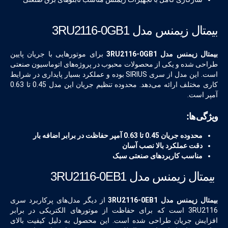
بیمتال زیمنس مدل 3RU2116-0GB1
بیمتال زیمنس مدل 3RU2116-0GB1
برای موتورهایی با جریان پایین
طراحی شده و یکی از محصولات محبوب در پروژه‌های اتوماسیون صنعتی
است. این مدل از سری SIRIUS بوده و عملکرد بسیار پایداری در شرایط
کاری مختلف ارائه می‌دهد. محدوده تنظیم جریان این مدل 0.45 تا 0.63
آمپر است.
ویژگی‌ها:
محدوده جریان 0.45 تا 0.63 آمپر حفاظت در برابر اضافه بار
دقت عملکرد بالا نصب آسان
مناسب کاربردهای صنعتی سبک
بیمتال زیمنس مدل 3RU2116-0EB1
بیمتال زیمنس مدل 3RU2116-0EB1
از دیگر مدل‌های پرکاربرد سری
3RU2116 است که برای حفاظت از موتورهای الکتریکی در برابر
افزایش جریان طراحی شده است. این محصول به دلیل کیفیت بالای