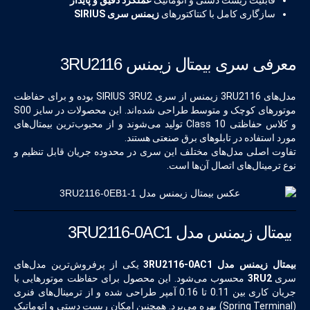
قابلیت ریست دستی و اتوماتیک
عملکرد دقیق و پایدار
سازگاری کامل با کنتاکتورهای
زیمنس سری SIRIUS
معرفی سری بیمتال زیمنس 3RU2116
مدل‌های 3RU2116 زیمنس از سری SIRIUS 3RU2 بوده و برای حفاظت
موتورهای کوچک و متوسط طراحی شده‌اند. این محصولات در سایز S00
و کلاس حفاظتی Class 10 تولید می‌شوند و از محبوب‌ترین بیمتال‌های
مورد استفاده در تابلوهای برق صنعتی هستند.
تفاوت اصلی مدل‌های مختلف این سری در محدوده جریان قابل تنظیم و
نوع ترمینال‌های اتصال آن‌ها است.
بیمتال زیمنس مدل 3RU2116-0AC1
بیمتال زیمنس مدل 3RU2116-0AC1
یکی از پرفروش‌ترین مدل‌های
سری
3RU2
محسوب می‌شود. این محصول برای حفاظت موتورهایی با
جریان کاری بین 0.11 تا 0.16 آمپر طراحی شده و از ترمینال‌های فنری
(Spring Terminal) بهره می‌برد. همچنین امکان ریست دستی و اتوماتیک