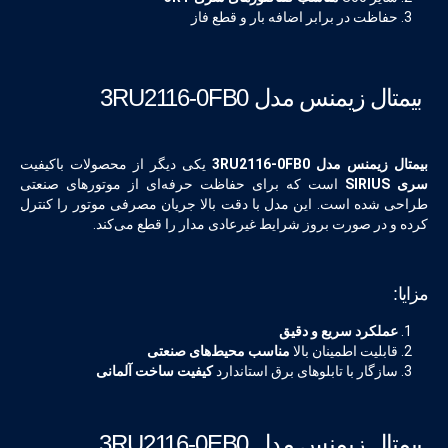
حفاظت در برابر اضافه بار و قطع فاز
بیمتال زیمنس مدل 3RU2116-0FB0
بیمتال زیمنس مدل 3RU2116-0FB0
یکی دیگر از محصولات باکیفیت
سری SIRIUS
است که برای حفاظت حرفه‌ای از موتورهای صنعتی
طراحی شده است. این مدل با دقت بالا جریان مصرفی موتور را کنترل
کرده و در صورت بروز شرایط غیرعادی مدار را قطع می‌کند.
مزایا:
عملکرد سریع و دقیق
قابلیت اطمینان بالا
مناسب محیط‌های صنعتی
سازگار با تابلوهای برق استاندارد
کیفیت ساخت آلمانی
بیمتال زیمنس مدل 3RU2116-0EB0